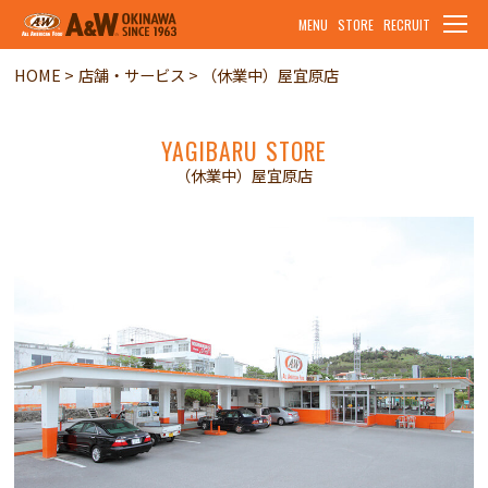
MENU
STORE
RECRUIT
HOME
店舗・サービス
（休業中）屋宜原店
YAGIBARU STORE
（休業中）屋宜原店