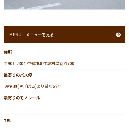
MENU
メニューを見る
住所
〒901-2304
中頭郡北中城村屋宜原700
最寄りのバス停
屋宜原(やぎばる)より徒歩6分
最寄りのモノレール
TEL