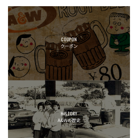
COUPON
クーポン
HISTORY
A&Wの歴史