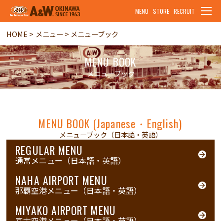
MENU
STORE
RECRUIT
HOME
メニュー
メニューブック
MENU BOOK
メニューブック
MENU BOOK (Japanese・English)
メニューブック（日本語・英語）
REGULAR MENU
通常メニュー（日本語・英語）
NAHA AIRPORT MENU
那覇空港メニュー（日本語・英語）
MIYAKO AIRPORT MENU
宮古空港メニュー（日本語・英語）