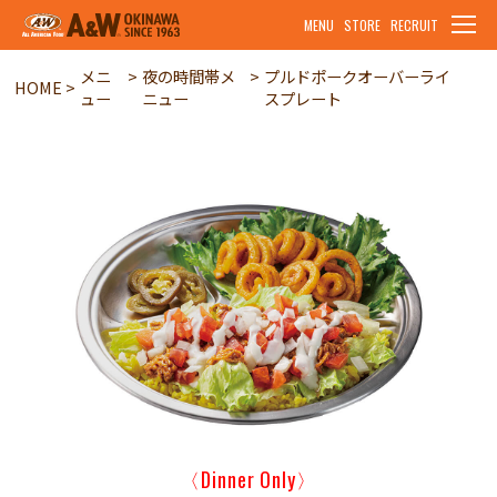
MENU
STORE
RECRUIT
メニ
夜の時間帯メ
プルドポークオーバーライ
HOME
ュー
ニュー
スプレート
〈Dinner Only〉