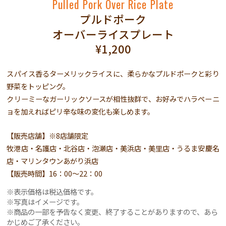
Pulled Pork Over Rice Plate
プルドポーク
オーバーライスプレート
¥1,200
スパイス香るターメリックライスに、柔らかなプルドポークと彩り
野菜をトッピング。
クリーミーなガーリックソースが相性抜群で、お好みでハラペーニ
ョを加えればピリ辛な味の変化も楽しめます。
【販売店舗】※8店舗限定
牧港店・名護店・北谷店・泡瀬店・美浜店・美里店・うるま安慶名
店・マリンタウンあがり浜店
【販売時間】16：00〜22：00
表示価格は税込価格です。
写真はイメージです。
商品の一部を予告なく変更、終了することがありますので、あら
かじめご了承ください。