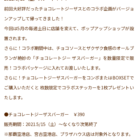
前回大好評だったチョコレートジーザスとのコラボ企画がバージョ
ンアップして帰ってきました！
今回は5月の毎週土日に店舗を変えて、ポップアップショップが設
置されます。
さらに！コラボ期間中は、チョコソースとザクザク食感のオールブ
ランが絶妙の「チョコレートジー ザスバーガー」を数量限定で販
売！コラボパッケージに入れてお渡しいたします。
さらに！チョコレートジーザスバーガーをコンボまたはBOXSETで
ご購入いただくと 枚数限定でコラボステッカーを1枚プレゼントい
たします。
●チョコレートジーザスバーガー ￥390
販売期間：2021.5/15（土）〜なくなり次第終了
※那覇空港店、宮古空港店、プラザハウス店は対象外となります。