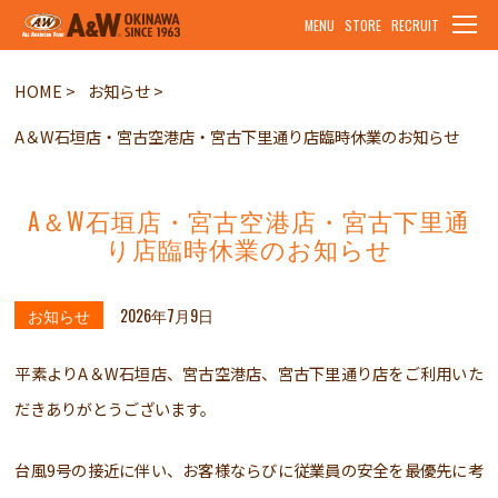
MENU
STORE
RECRUIT
HOME
お知らせ
A＆W石垣店・宮古空港店・宮古下里通り店臨時休業のお知らせ
A＆W石垣店・宮古空港店・宮古下里通
り店臨時休業のお知らせ
お知らせ
2026年7月9日
平素よりA＆W石垣店、宮古空港店、宮古下里通り店をご利用いた
だきありがとうございます。
台風9号の接近に伴い、お客様ならびに従業員の安全を最優先に考